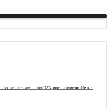
 bolso escolar recargable por USB, mochila impermeable para