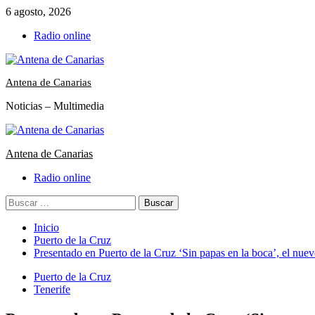
Saltar
6 agosto, 2026
al
Radio online
contenido
Antena de Canarias
Noticias – Multimedia
Menú
primario
Antena de Canarias
Radio online
Buscar:
Inicio
Puerto de la Cruz
Presentado en Puerto de la Cruz ‘Sin papas en la boca’, el nue
Puerto de la Cruz
Tenerife