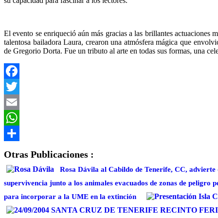
su capacidad para fascinar a los lectores.
El evento se enriqueció aún más gracias a las brillantes actuaciones 
talentosa bailadora Laura, crearon una atmósfera mágica que envolvi
de Gregorio Dorta. Fue un tributo al arte en todas sus formas, una cel
Facebook
Twitter
Email
WhatsApp
Compartir
Otras Publicaciones :
Rosa Dávila al Cabildo de Tenerife, CC, advierte
supervivencia junto a los animales evacuados de zonas de peligro po
para incorporar a la UME en la extinción