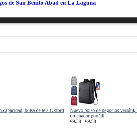
Magos de San Benito Abad en La Laguna
an capacidad, bolsa de tela Oxford
Nuevo bolso de negocios versátil,
ordenador portátil
Rango
€
9.38
-
€
9.58
de
precios: