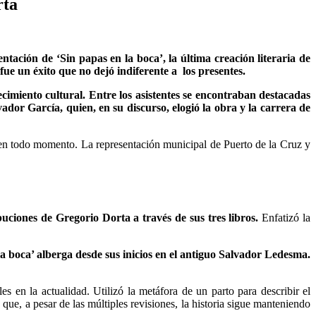
rta
tación de ‘Sin papas en la boca’, la última creación literaria de
ue un éxito que no dejó indiferente a los presentes.
imiento cultural. Entre los asistentes se encontraban destacadas
vador García, quien, en su discurso, elogió la obra y la carrera de
 en todo momento. La representación municipal de Puerto de la Cruz y
uciones de Gregorio Dorta a través de sus tres libros.
Enfatizó la
la boca’ alberga desde sus inicios en el antiguo Salvador Ledesma.
es en la actualidad. Utilizó la metáfora de un parto para describir el
ue, a pesar de las múltiples revisiones, la historia sigue manteniendo