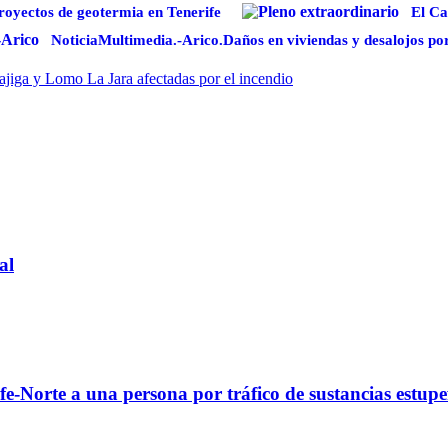
proyectos de geotermia en Tenerife
El Ca
NoticiaMultimedia.-Arico.Daños en viviendas y desalojos po
ajiga y Lomo La Jara afectadas por el incendio
al
fe-Norte a una persona por tráfico de sustancias estupe