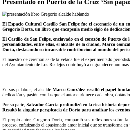
Presentado en Puerto de la Cruz ‘Sin papas
El Espacio Cultural Castillo San Felipe fue el escenario de un e
Gregorio Dorta, un libro que encapsula medio siglo de dedicación 
El Castillo de San Felipe, enclavado en el corazón de Puerto de
personalidades, entre ellas, el alcalde de la ciudad, Marco Gonzál
Dorta, destacando su incansable contribución al mundo del peri
El maestro de ceremonias de la velada fue el experimentado periodis
del Ayuntamiento de Los Realejos contribuyó a engrandecer aún más 
En sus palabras, el alcalde
Marco González resaltó el papel fundame
dedicación y pasión con las que el autor enriquece cada obra, dotándo
Por su parte,
Salvador García profundizó en la rica historia depor
Resaltó la singular perspicacia de Dorta para analizar los evento
El propio autor, Gregorio Dorta, compartió sus reflexiones sobre la c
proceso, enfatizando el apasionado amor inicial que se transforma en 