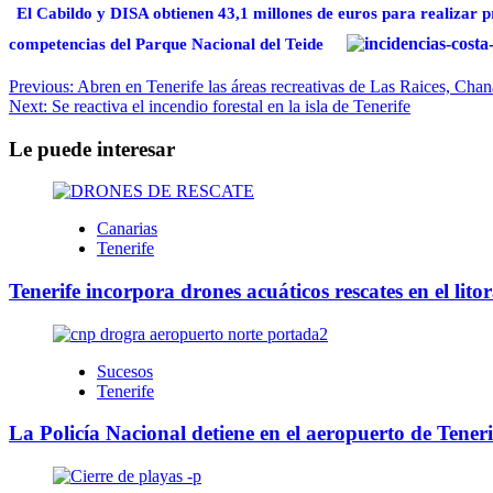
El Cabildo y DISA obtienen 43,1 millones de euros para realizar 
competencias del Parque Nacional del Teide
Navegación
Previous:
Abren en Tenerife las áreas recreativas de Las Raices, Chan
Next:
Se reactiva el incendio forestal en la isla de Tenerife
de
entradas
Le puede interesar
Canarias
Tenerife
Tenerife incorpora drones acuáticos rescates en el litor
Sucesos
Tenerife
La Policía Nacional detiene en el aeropuerto de Teneri