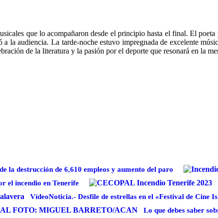
musicales que lo acompañaron desde el principio hasta el final. El poeta
ó a la audiencia. La tarde-noche estuvo impregnada de excelente música
ebración de la literatura y la pasión por el deporte que resonará en la 
 de la destrucción de 6,610 empleos y aumento del paro
r el incendio en Tenerife
VídeoNoticia.- Desfile de estrellas en el «Festival de Cine
Lo que debes saber sobr