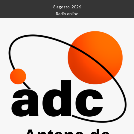
Saltar
8 agosto, 2026
al
Radio online
contenido