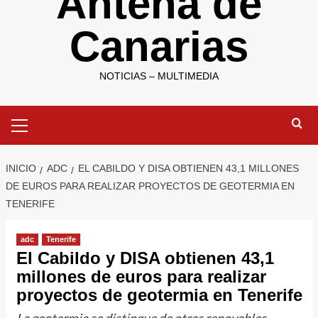
Antena de
Canarias
NOTICIAS – MULTIMEDIA
Menú
primario
INICIO
ADC
EL CABILDO Y DISA OBTIENEN 43,1 MILLONES
DE EUROS PARA REALIZAR PROYECTOS DE GEOTERMIA EN
TENERIFE
adc
Tenerife
El Cabildo y DISA obtienen 43,1
millones de euros para realizar
proyectos de geotermia en Tenerife