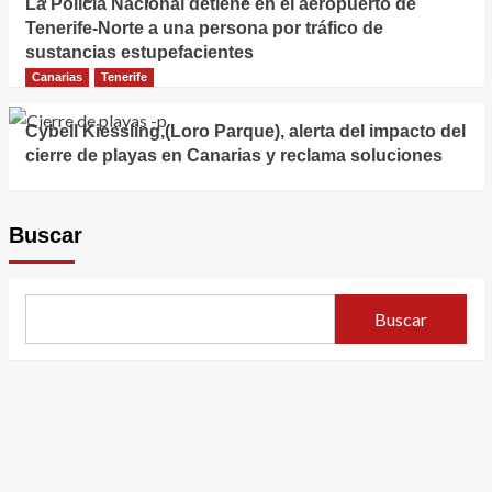
La Policía Nacional detiene en el aeropuerto de
Tenerife-Norte a una persona por tráfico de
sustancias estupefacientes
Canarias
Tenerife
Cybell Kiessling,(Loro Parque), alerta del impacto del
cierre de playas en Canarias y reclama soluciones
Buscar
Buscar