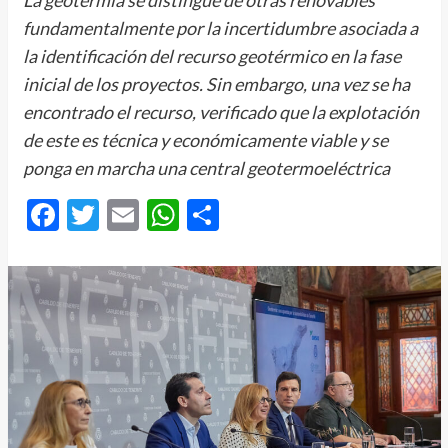
La geotermia se distingue de otras renovables
fundamentalmente por la incertidumbre asociada a
la identificación del recurso geotérmico en la fase
inicial de los proyectos. Sin embargo, una vez se ha
encontrado el recurso, verificado que la explotación
de este es técnica y económicamente viable y se
ponga en marcha una central geotermoeléctrica
Facebook
Twitter
Email
WhatsApp
Compartir