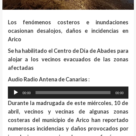
Los fenómenos costeros e inundaciones
ocasionan desalojos, daños e incidencias en
Arico
Se ha habilitado el Centro de Día de Abades para
alojar a los vecinos evacuados de las zonas
afectadas
Audio Radio Antena de Canarias :
Reproductor
00:00
00:00
de
Durante la madrugada de este miércoles, 10 de
audio
abril, vecinos y vecinas de algunas zonas
costeras del municipio de Arico han reportado
numerosas incidencias y daños provocados por