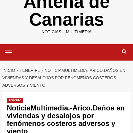
Antena de
Canarias
NOTICIAS – MULTIMEDIA
Menú
primario
INICIO
TENERIFE
NOTICIAMULTIMEDIA.-ARICO.DAÑOS EN
VIVIENDAS Y DESALOJOS POR FENÓMENOS COSTEROS
ADVERSOS Y VIENTO
Tenerife
NoticiaMultimedia.-Arico.Daños en
viviendas y desalojos por
fenómenos costeros adversos y
viento