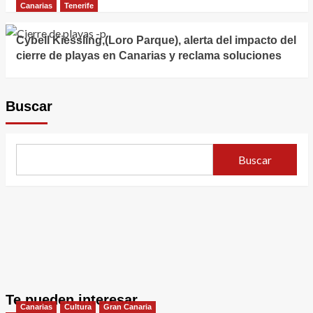
Canarias
Tenerife
Cybell Kiessling,(Loro Parque), alerta del impacto del
cierre de playas en Canarias y reclama soluciones
Buscar
Buscar
Te pueden interesar
Canarias
Cultura
Gran Canaria