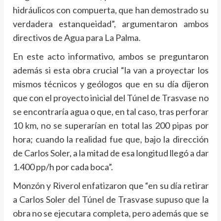
hidráulicos con compuerta, que han demostrado su
verdadera estanqueidad”, argumentaron ambos
directivos de Agua para La Palma.
En este acto informativo, ambos se preguntaron
además si esta obra crucial “la van a proyectar los
mismos técnicos y geólogos que en su día dijeron
que con el proyecto inicial del Túnel de Trasvase no
se encontraría agua o que, en tal caso, tras perforar
10 km, no se superarían en total las 200 pipas por
hora; cuando la realidad fue que, bajo la dirección
de Carlos Soler, a la mitad de esa longitud llegó a dar
1.400 pp/h por cada boca”.
Monzón y Riverol enfatizaron que “en su día retirar
a Carlos Soler del Túnel de Trasvase supuso que la
obra no se ejecutara completa, pero además que se