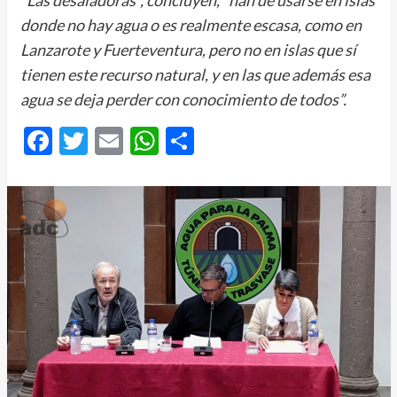
“Las desaladoras”, concluyen, “han de usarse en islas
donde no hay agua o es realmente escasa, como en
Lanzarote y Fuerteventura, pero no en islas que sí
tienen este recurso natural, y en las que además esa
agua se deja perder con conocimiento de todos”.
Facebook
Twitter
Email
WhatsApp
Compartir