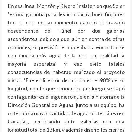
En esa línea, Monzón y Riverol insisten en que Soler
“es una garantía para llevar la obra a buen fin, pues
fue el que en su momento cambió el trazado
descendente del Túnel por dos galerías
ascendentes, debido a que, aún en contra de otras
opiniones, su previsión era que iban a encontrarse
con mucha más agua de la que en realidad la
mayoría esperaba” y eso evitó fatales
consecuencias de haberse realizado el proyecto
inicial. “Fue el director de la obra en el 90% de su
longitud, con lo que conoce lo que luego se tapó
con la gunita; es el ingeniero que en la historia de la
Dirección General de Aguas, junto a su equipo, ha
obtenido la mayor cantidad de agua subterránea en
Canarias, perforando siete galerías con una
longitud total de 13 km, y además diseñó los cierres