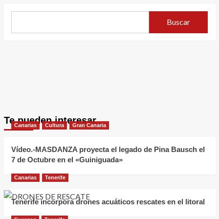
Buscar
Te pueden interesar
Canarias
Cultura
Gran Canaria
Vídeo.-MASDANZA proyecta el legado de Pina Bausch el
7 de Octubre en el «Guiniguada»
Canarias
Tenerife
Tenerife incorpora drones acuáticos rescates en el litoral