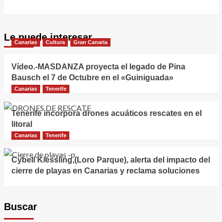
Le puede interesar
Canarias
Cultura
Gran Canaria
Vídeo.-MASDANZA proyecta el legado de Pina
Bausch el 7 de Octubre en el «Guiniguada»
Canarias
Tenerife
Tenerife incorpora drones acuáticos rescates en el
litoral
Canarias
Tenerife
Cybell Kiessling,(Loro Parque), alerta del impacto del
cierre de playas en Canarias y reclama soluciones
Buscar