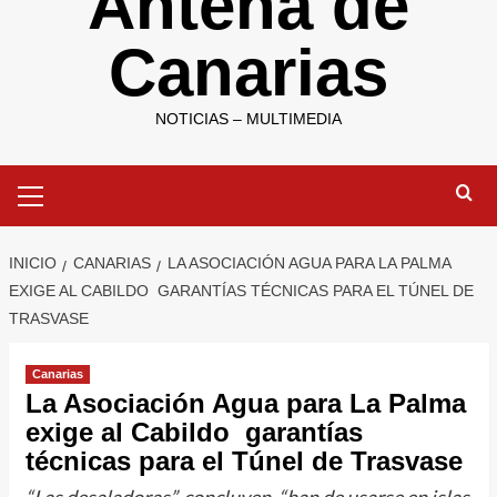
Antena de
Canarias
NOTICIAS – MULTIMEDIA
Menú
primario
INICIO
CANARIAS
LA ASOCIACIÓN AGUA PARA LA PALMA
EXIGE AL CABILDO GARANTÍAS TÉCNICAS PARA EL TÚNEL DE
TRASVASE
Canarias
La Asociación Agua para La Palma
exige al Cabildo garantías
técnicas para el Túnel de Trasvase