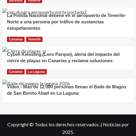
Sucesos
Tenerife
La Policía Nacional detiene en el aeropuerto de Tenerife-
Norte a una persona por tráfico de sustancias
estupefacientes
Canarias
Tenerife
Cybell Kiessling,(Loro Parque), alerta del impacto del
cierre de playas en Canarias y reclama soluciones
Canarias
La Laguna
Vídeo.- Más de 12.000 personas llenan el Baile de Magos
de San Benito Abad en La Laguna
Copyright © Todos los derechos reservados.
|
Noticias
por
2025.