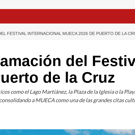
L FESTIVAL INTERNACIONAL MUECA 2026 DE PUERTO DE LA CR
amación del Festiv
erto de la Cruz
icos como el Lago Martiánez, la Plaza de la Iglesia o la Pl
 consolidando a MUECA como una de las grandes citas cultu