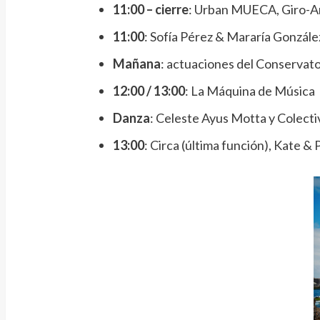
11:00 – cierre
: Urban MUECA, Giro-Ar
11:00
: Sofía Pérez & Mararía González
Mañana
: actuaciones del Conservato
12:00 / 13:00
: La Máquina de Música
Danza
: Celeste Ayus Motta y Colect
13:00
: Circa (última función), Kate 