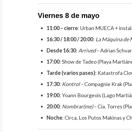
Viernes 8 de mayo
11:00 – cierre
: Urban MUECA + instal
16:30 / 18:00 / 20:00
:
La Máquina de 
Desde 16:30
:
Arrived
– Adrian Schvarz
17:00
: Show de Tadeo (Playa Martián
Tarde (varios pases)
: Katastrofa Clow
17:30
:
Kontrol
– Compagnie Krak (Plaz
19:00
: Yoann Bourgeois (Lago Martiá
20:00
:
Nombrar(me)
– Cía. Torres (Pl
Noche
: Circa, Los Putos Makinas y Ch