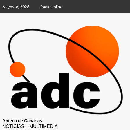
Saltar
6 agosto, 2026
Radio online
al
contenido
Antena de Canarias
NOTICIAS – MULTIMEDIA