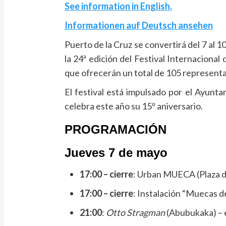
See information in English.
Informationen auf Deutsch ansehen
Puerto de la Cruz se convertirá del 7 al 
la 24ª edición del Festival Internaciona
que ofrecerán un total de 105 representa
El festival está impulsado por el Ayunt
celebra este año su 15º aniversario.
PROGRAMACIÓN
Jueves 7 de mayo
17:00 – cierre
: Urban MUECA (Plaza de 
17:00 – cierre
: Instalación “Muecas 
21:00
:
Otto Stragman
(Abubukaka) – 