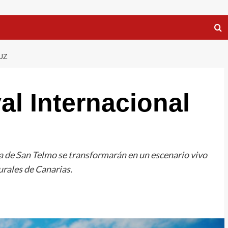
UZ
al Internacional
aya de San Telmo se transformarán en un escenario vivo
rales de Canarias.