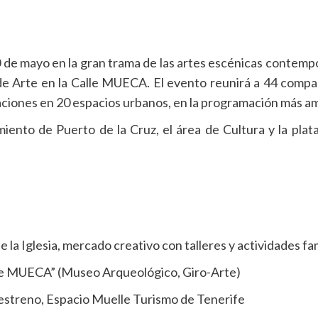
10 de mayo en la gran trama de las artes escénicas contem
l de Arte en la Calle MUECA. El evento reunirá a 44 compañ
ciones en 20 espacios urbanos, en la programación más ampl
amiento de Puerto de la Cruz, el área de Cultura y la 
la Iglesia, mercado creativo con talleres y actividades fam
de MUECA” (Museo Arqueológico, Giro-Arte)
estreno, Espacio Muelle Turismo de Tenerife