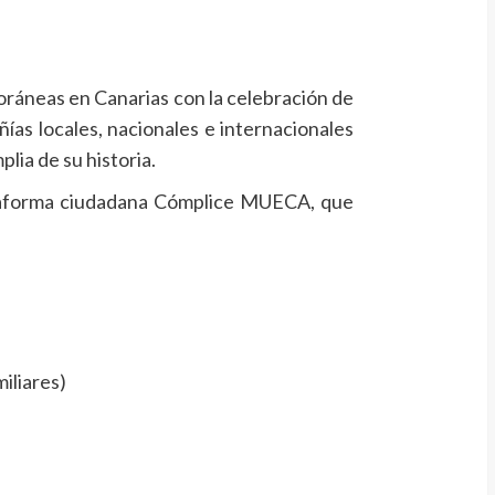
poráneas en Canarias con la celebración de
ías locales, nacionales e internacionales
ia de su historia.
plataforma ciudadana Cómplice MUECA, que
iliares)