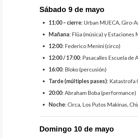
Sábado 9 de mayo
11:00 – cierre
: Urban MUECA, Giro-Ar
Mañana
: Flüa (música) y Estaciones
12:00
: Federico Menini (circo)
12:00 / 17:00
: Pasacalles Escuela de 
16:00
: Bloko (percusión)
Tarde (múltiples pases)
: Katastrofa
20:00
: Abraham Boba (performance)
Noche
: Circa, Los Putos Makinas, Chi
Domingo 10 de mayo