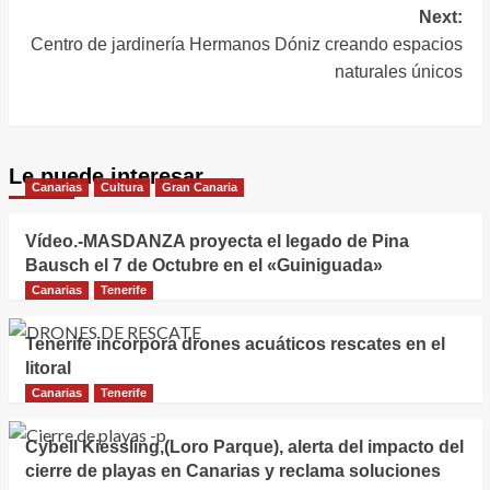
educativa
Next:
Centro de jardinería Hermanos Dóniz creando espacios
naturales únicos
Le puede interesar
Canarias
Cultura
Gran Canaria
Vídeo.-MASDANZA proyecta el legado de Pina
Bausch el 7 de Octubre en el «Guiniguada»
Canarias
Tenerife
Tenerife incorpora drones acuáticos rescates en el
litoral
Canarias
Tenerife
Cybell Kiessling,(Loro Parque), alerta del impacto del
cierre de playas en Canarias y reclama soluciones