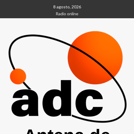
Saltar
8 agosto, 2026
al
Radio online
contenido