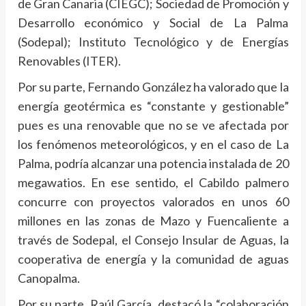
de Gran Canaria (CIEGC); Sociedad de Promoción y
Desarrollo económico y Social de La Palma
(Sodepal); Instituto Tecnológico y de Energías
Renovables (ITER).
Por su parte, Fernando González ha valorado que la
energía geotérmica es “constante y gestionable”
pues es una renovable que no se ve afectada por
los fenómenos meteorológicos, y en el caso de La
Palma, podría alcanzar una potencia instalada de 20
megawatios. En ese sentido, el Cabildo palmero
concurre con proyectos valorados en unos 60
millones en las zonas de Mazo y Fuencaliente a
través de Sodepal, el Consejo Insular de Aguas, la
cooperativa de energía y la comunidad de aguas
Canopalma.
Por su parte, Raúl García, destacó la “colaboración