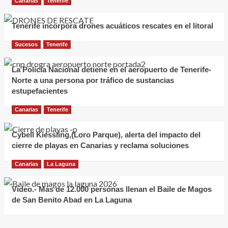
Canarias
Tenerife
Tenerife incorpora drones acuáticos rescates en el litoral
Sucesos
Tenerife
La Policía Nacional detiene en el aeropuerto de Tenerife-
Norte a una persona por tráfico de sustancias
estupefacientes
Canarias
Tenerife
Cybell Kiessling,(Loro Parque), alerta del impacto del
cierre de playas en Canarias y reclama soluciones
Canarias
La Laguna
Vídeo.- Más de 12.000 personas llenan el Baile de Magos
de San Benito Abad en La Laguna