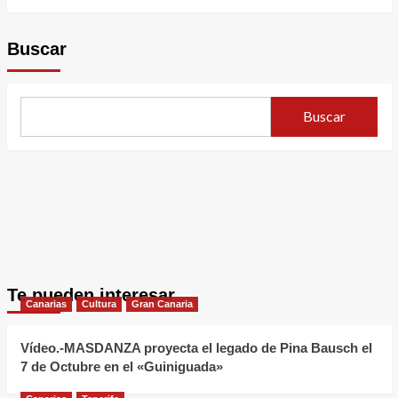
Buscar
Buscar
Te pueden interesar
Canarias
Cultura
Gran Canaria
Vídeo.-MASDANZA proyecta el legado de Pina Bausch el
7 de Octubre en el «Guiniguada»