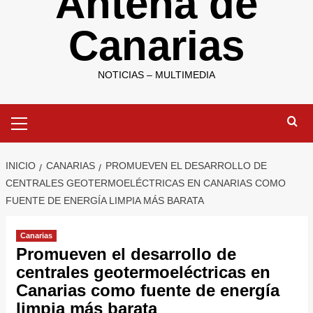
Antena de
Canarias
NOTICIAS – MULTIMEDIA
Menú
primario
INICIO
CANARIAS
PROMUEVEN EL DESARROLLO DE
CENTRALES GEOTERMOELÉCTRICAS EN CANARIAS COMO
FUENTE DE ENERGÍA LIMPIA MÁS BARATA
Canarias
Promueven el desarrollo de
centrales geotermoeléctricas en
Canarias como fuente de energía
limpia más barata