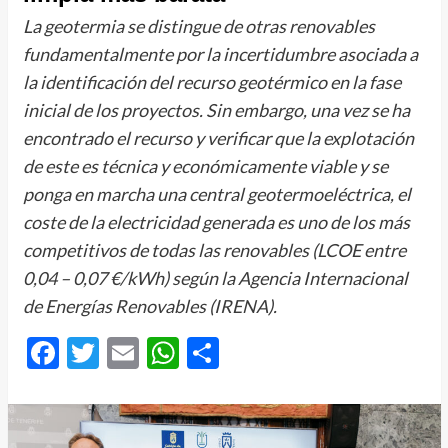
La geotermia se distingue de otras renovables
fundamentalmente por la incertidumbre asociada a
la identificación del recurso geotérmico en la fase
inicial de los proyectos. Sin embargo, una vez se ha
encontrado el recurso y verificar que la explotación
de este es técnica y económicamente viable y se
ponga en marcha una central geotermoeléctrica, el
coste de la electricidad generada es uno de los más
competitivos de todas las renovables (LCOE entre
0,04 – 0,07 €/kWh) según la Agencia Internacional
de Energías Renovables (IRENA).
Facebook
Twitter
Email
WhatsApp
Compartir