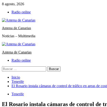
Saltar
8 agosto, 2026
al
Radio online
contenido
Antena de Canarias
Noticias – Multimedia
Menú
primario
Antena de Canarias
Radio online
Buscar:
Inicio
Tenerife
El Rosario instala cámaras de control de tráfico en areas de c
Tenerife
El Rosario instala cámaras de control de t