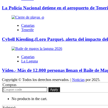
La Policía Nacional detiene en el aeropuerto de Teneri
Canarias
Tenerife
Cybell Kiessling,(Loro Parque), alerta del impacto de
Canarias
La Laguna
Vídeo.- Más de 12.000 personas llenan el Baile de 
Copyright © Todos los derechos reservados.
|
Noticias
por 2025.
Compras
Apply
No products in the cart.
Subtotal: