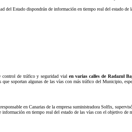
dad del Estado dispondrán de información en tiempo real del estado de l
control de tráfico y seguridad vial
en varias calles de Radazul B
rios que soportan algunas de las vías con más tráfico del Municipio, e
el responsable en Canarias de la empresa suministradora Solfix, supervisó
información en tiempo real del estado de las vías con el objetivo de me