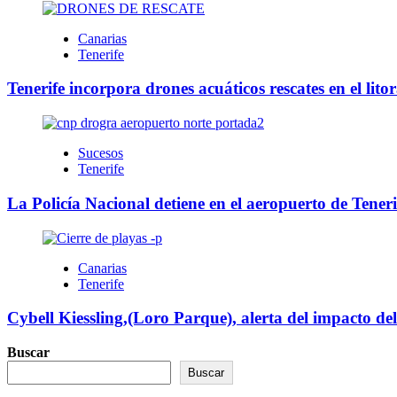
Canarias
Tenerife
Tenerife incorpora drones acuáticos rescates en el litor
Sucesos
Tenerife
La Policía Nacional detiene en el aeropuerto de Teneri
Canarias
Tenerife
Cybell Kiessling,(Loro Parque), alerta del impacto de
Buscar
Buscar