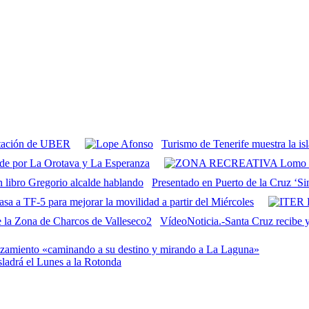
antación de UBER
Turismo de Tenerife muestra la isl
eide por La Orotava y La Esperanza
Presentado en Puerto de la Cruz ‘Si
a a TF-5 para mejorar la movilidad a partir del Miércoles
VídeoNoticia.-Santa Cruz recibe y 
azamiento «caminando a su destino y mirando a La Laguna»
sladrá el Lunes a la Rotonda