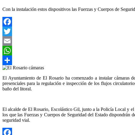
Con la instalación estos dispositivos las Fuerzas y Cuerpos de Seguri
Facebook
Twitter
Email
WhatsApp
Compartir
El Ayuntamiento de El Rosario ha comenzado a instalar cámaras de 
presenciales para la regulación e inspección de los flujos circulato
baño del litoral.
El alcalde de El Rosario, Escolástico Gil, junto a la Policía Local y 
los que las Fuerzas y Cuerpos de Seguridad del Estado dispondrán de 
seguridad vial.