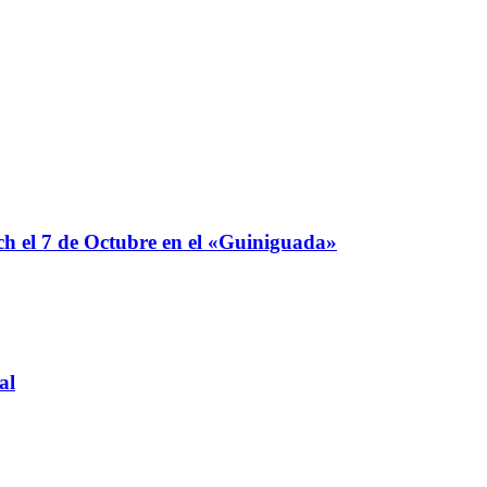
 el 7 de Octubre en el «Guiniguada»
al