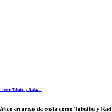
osta como Tabaiba y Radazul
ráfico en areas de costa como Tabaiba y Rad