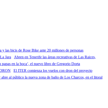
a y las bicis de Rose Bike ante 20 millones de personas
Abren en Tenerife las áreas recreativas de Las Raices,
n papas en la boca’, el nuevo libro de Gregorio Dorta
El ITER comienza los vuelos con dron del proyecto
abre al público la nueva zona de baño de Los Charcos, en el litoral