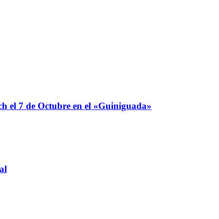
 el 7 de Octubre en el «Guiniguada»
al