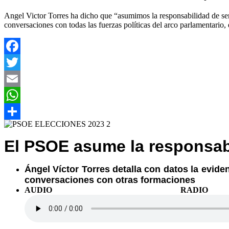
Angel Victor Torres ha dicho que “asumimos la responsabilidad de ser 
conversaciones con todas las fuerzas políticas del arco parlamentario
Facebook
Twitter
Email
WhatsApp
Compartir
El PSOE asume la responsab
Ángel Víctor Torres detalla con datos la eviden
conversaciones con otras formaciones
AUDIO RAD