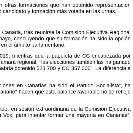
on otras formaciones que han obtenido representación
o candidato y formación más votada en las urnas.
Canaria, tras reunirse la Comisión Ejecutiva Regional
 mayo, concluyendo que su formación ha sido la opción
en el ámbito parlamentario.
 2019, mientras que la papeleta de CC encabezada por
Cámara regional, “las elecciones también las ha ganado
E habría obtenido 523.700 y CC 357.000”. La diferencia a
iones en Canarias ha sido el Partido Socialista”, ha
canario” hacen que esta balance favorable no se refleje
o, en sesión extraordinaria de la Comisión Ejecutiva
on Vox, para intentar formar una mayoría en Canarias”.