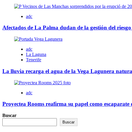
adc
Afectados de La Palma dudan de la gestión del riesgo 
adc
La Laguna
Tenerife
La lluvia recarga el agua de la Vega Lagunera natur
adc
Proyectea Rooms reafirma su papel como escaparate de
Buscar
Buscar