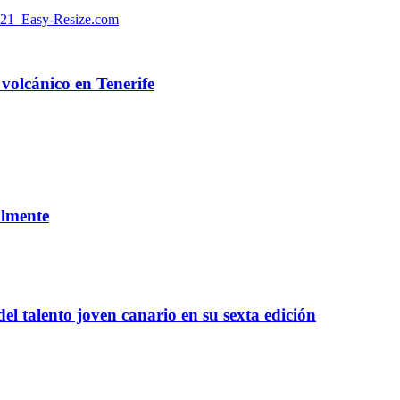
volcánico en Tenerife
almente
l talento joven canario en su sexta edición