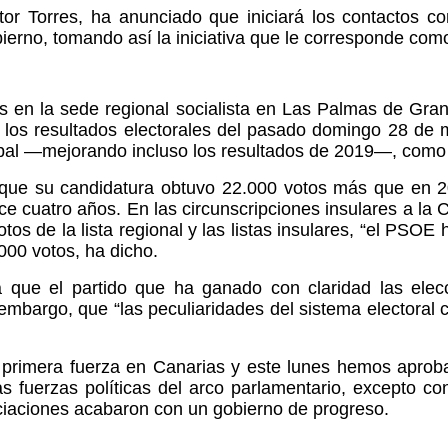
tor Torres, ha anunciado que iniciará los contactos c
ierno, tomando así la iniciativa que le corresponde com
en la sede regional socialista en Las Palmas de Gran 
 los resultados electorales del pasado domingo 28 de
pal —mejorando incluso los resultados de 2019—, como 
ado que su candidatura obtuvo 22.000 votos más que en
 cuatro años. En las circunscripciones insulares a la 
votos de la lista regional y las listas insulares, “el PSO
.000 votos, ha dicho.
 que el partido que ha ganado con claridad las elecc
mbargo, que “las peculiaridades del sistema electoral 
primera fuerza en Canarias y este lunes hemos aprobad
as fuerzas políticas del arco parlamentario, excepto c
ciaciones acabaron con un gobierno de progreso.