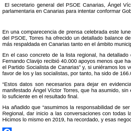
El secretario general del PSOE Canarias, Ángel Víc
parlamentaria en Canarias para intentar conformar Gob
En una comparecencia de prensa celebrada este lunes 
del PSOE, Torres ha ofrecido un detallado balance de
más respaldada en Canarias tanto en el ámbito munici
En el caso concreto de la lista regional, ha detall
Fernando Clavijo recibió 40.000 apoyos menos que hace
el Partido Socialista de Canarias” y, si uniéramos los 
favor de los y las socialistas, por tanto, ha sido de 166
“Estos datos son necesarios para dejar en evidencia
manifestado Ángel Víctor Torres, que ha asumido, sin e
lo suficiente en el resultado final.
Ha añadido que “asumimos la responsabilidad de ser 
Regional, dar inicio a las conversaciones con todas l
Hicimos lo mismo en 2019, ha recordado, y esas nego