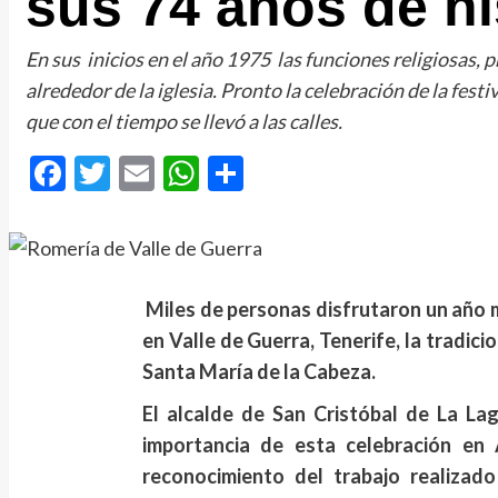
sus 74 años de hi
En sus inicios en el año 1975 las funciones religiosas, 
alrededor de la iglesia. Pronto la celebración de la fest
que con el tiempo se llevó a las calles.
Facebook
Twitter
Email
WhatsApp
Compartir
Miles de personas disfrutaron un año m
en Valle de Guerra, Tenerife, la tradic
Santa María de la Cabeza.
El alcalde de San Cristóbal de La Lag
importancia de esta celebración en 
reconocimiento del trabajo realizado