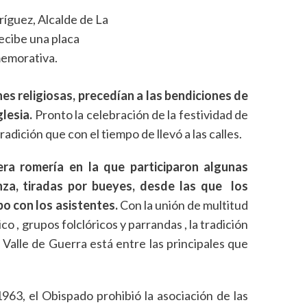
ríguez, Alcalde de La
ecibe una placa
emorativa.
nes religiosas, precedían a las bendiciones de
lesia.
Pronto la celebración de la festividad de
radición que con el tiempo de llevó a las calles.
era romería en la que participaron algunas
nza, tiradas por bueyes, desde las que los
o con los asistentes.
Con la unión de multitud
co , grupos folclóricos y parrandas , la tradición
 Valle de Guerra está entre las principales que
63, el Obispado prohibió la asociación de las