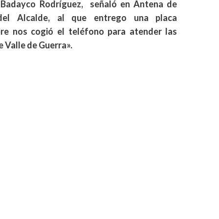
s, Badayco Rodríguez, señaló en Antena de
 del Alcalde, al que entrego una placa
re nos cogió el teléfono para atender las
e Valle de Guerra».