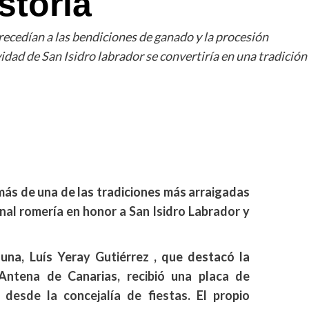
storia
precedían a las bendiciones de ganado y la procesión
ividad de San Isidro labrador se convertiría en una tradición
ás de una de las tradiciones más arraigadas
ional romería en honor a San Isidro Labrador y
una, Luís Yeray Gutiérrez , que destacó la
Antena de Canarias, recibió una placa de
 desde la concejalía de fiestas. El propio