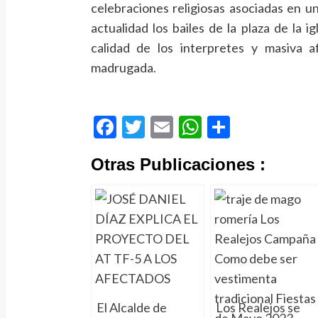
celebraciones religiosas asociadas en u
actualidad los bailes de la plaza de la 
calidad de los interpretes y masiva a
madrugada.
Facebook
Twitter
Email
WhatsApp
Compart
Otras Publicaciones :
El Alcalde de
Los Realejos se