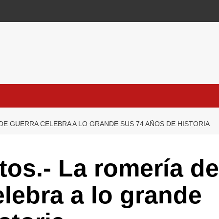
 DE GUERRA CELEBRA A LO GRANDE SUS 74 AÑOS DE HISTORIA
tos.- La romería de
elebra a lo grande