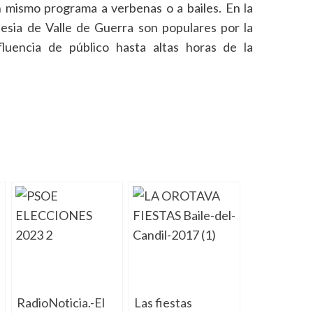
n mismo programa a verbenas o a bailes. En la
iglesia de Valle de Guerra son populares por la
fluencia de público hasta altas horas de la
ir
RadioNoticia.-El
Las fiestas