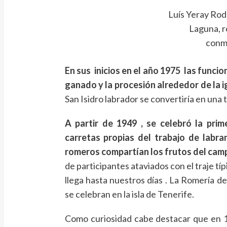
Luís Yeray Rod
Laguna, r
conm
En sus inicios en el año 1975 las funcio
ganado y la procesión alrededor de la ig
San Isidro labrador se convertiría en una t
A partir de 1949 , se celebró la prim
carretas propias del trabajo de labra
romeros compartían los frutos del camp
de participantes ataviados con el traje típi
llega hasta nuestros días . La Romería de
se celebran en la isla de Tenerife.
Como curiosidad cabe destacar que en 19