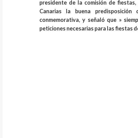
presidente de la comisión de fiesta
Canarias la buena predisposición
conmemorativa, y señaló que » siemp
peticiones necesarias para las fiestas d