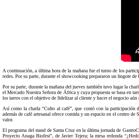
A continuación, a última hora de la mañana fue el turno de los parti
redes. Por su parte, durante el showcooking prepararon un lingote d
Por su parte, durante la mañana del jueves también tuvo lugar la ch
el Mercado Nuestra Señora de África y cuya propuesta se basa en tarr
los tarros con el objetivo de fidelizar al cliente y hacer el negocio aún
Así como la charla “Culto al café”, que contó con la participación 
además de café artesanal ofrece comida y un espacio en el centro de S
valor.
El programa del stand de Santa Cruz en la última jornada de GastroC
Proyecto Anaga Biofest”, de Javier Tejera; la mesa redonda “¿He