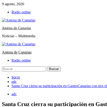
Saltar
9 agosto, 2026
al
Radio online
contenido
Antena de Canarias
Noticias – Multimedia
Menú
primario
Antena de Canarias
Radio online
Buscar:
Inicio
adc
Santa Cruz cierra su participación en GastroCanarias con tres
adc
Santa Cruz cierra su participación en Gas