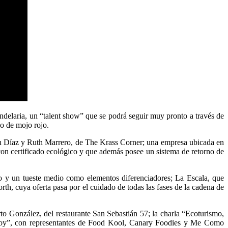
ndelaria, un “talent show” que se podrá seguir muy pronto a través de
o de mojo rojo.
mán Díaz y Ruth Marrero, de The Krass Corner; una empresa ubicada en
con certificado ecológico y que además posee un sistema de retorno de
ano y un tueste medio como elementos diferenciadores; La Escala, que
th, cuya oferta pasa por el cuidado de todas las fases de la cadena de
o González, del restaurante San Sebastián 57; la charla “Ecoturismo,
 hoy”, con representantes de Food Kool, Canary Foodies y Me Como