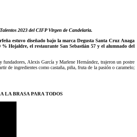
s Talentos 2023 del CIFP Virgen de Candelaria.
inerfeña estuvo diseñado bajo la marca Degusta Santa Cruz Anaga
0 % Hojaldre, el restaurante San Sebastián 57 y el alumnado del
 y fundadores, Alexis García y Marlene Hernández, trajeron un postre
tir de ingredientes como castaña, piña, fruta de la pasión o caramelo;
 A LA BRASA PARA TODOS