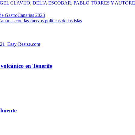
de GastroCanarias 2023
rias con las fuerzas políticas de las islas
volcánico en Tenerife
almente