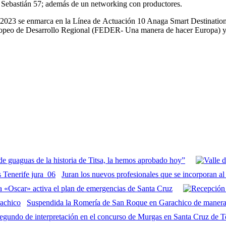
 Sebastián 57; además de un networking con productores.
023 se enmarca en la Línea de Actuación 10 Anaga Smart Destination 
uropeo de Desarrollo Regional (FEDER- Una manera de hacer Europa) y
e guaguas de la historia de Titsa, la hemos aprobado hoy”
Juran los nuevos profesionales que se incorporan a
sca «Oscar» activa el plan de emergencias de Santa Cruz
Suspendida la Romería de San Roque en Garachico de manera pr
gundo de interpretación en el concurso de Murgas en Santa Cruz de T