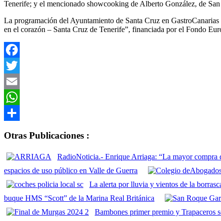
Tenerife; y el mencionado showcooking de Alberto González, de San
La programación del Ayuntamiento de Santa Cruz en GastroCanarias 2
en el corazón – Santa Cruz de Tenerife”, financiada por el Fondo E
Facebook
Twitter
Email
WhatsApp
Compartir
Otras Publicaciones :
RadioNoticia.- Enrique Arriaga: “La mayor compra d
espacios de uso público en Valle de Guerra
La alerta por lluvia y vientos de la borra
buque HMS “Scott” de la Marina Real Británica
Bambones primer premio y Trapaceros se