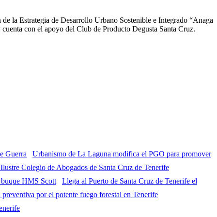
de la Estrategia de Desarrollo Urbano Sostenible e Integrado “Anaga
 cuenta con el apoyo del Club de Producto Degusta Santa Cruz.
Urbanismo de La Laguna modifica el PGO para promover
l Ilustre Colegio de Abogados de Santa Cruz de Tenerife
Llega al Puerto de Santa Cruz de Tenerife el
eventiva por el potente fuego forestal en Tenerife
enerife