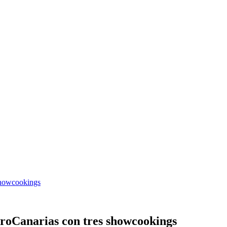
 showcookings
troCanarias con tres showcookings