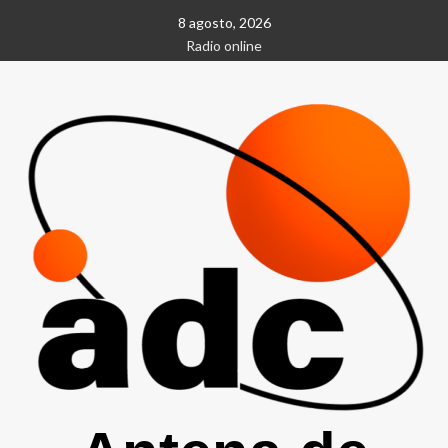
Saltar
8 agosto, 2026
al
Radio online
contenido