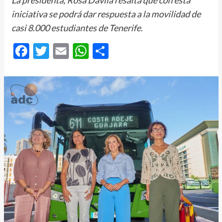
La presidenta, Rosa Dávila resalta que con esta
iniciativa se podrá dar respuesta a la movilidad de
casi 8.000 estudiantes de Tenerife.
Facebook
Twitter
Email
WhatsApp
Compartir