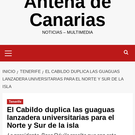
Antena de
Canarias
NOTICIAS – MULTIMEDIA
Menú
primario
INICIO
TENERIFE
EL CABILDO DUPLICA LAS GUAGUAS
LANZADERA UNIVERSITARIAS PARA EL NORTE Y SUR DE LA
ISLA
Tenerife
El Cabildo duplica las guaguas
lanzadera universitarias para el
Norte y Sur de la isla