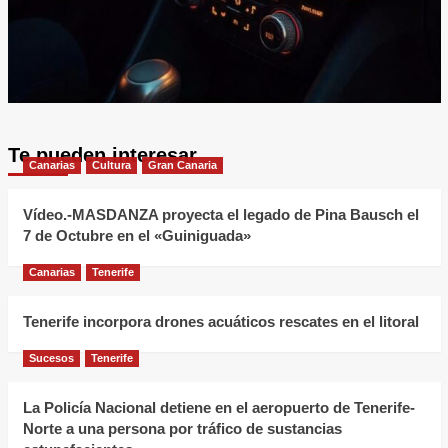
Te pueden interesar
Canarias
Cultura
Gran Canaria
Vídeo.-MASDANZA proyecta el legado de Pina Bausch el
7 de Octubre en el «Guiniguada»
Canarias
Tenerife
Tenerife incorpora drones acuáticos rescates en el litoral
Sucesos
Tenerife
La Policía Nacional detiene en el aeropuerto de Tenerife-
Norte a una persona por tráfico de sustancias