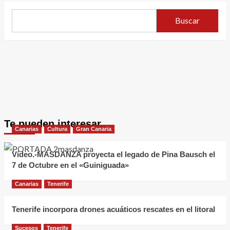
Buscar
Te pueden interesar
Canarias
Cultura
Gran Canaria
Vídeo.-MASDANZA proyecta el legado de Pina Bausch el
7 de Octubre en el «Guiniguada»
Canarias
Tenerife
Tenerife incorpora drones acuáticos rescates en el litoral
Sucesos
Tenerife