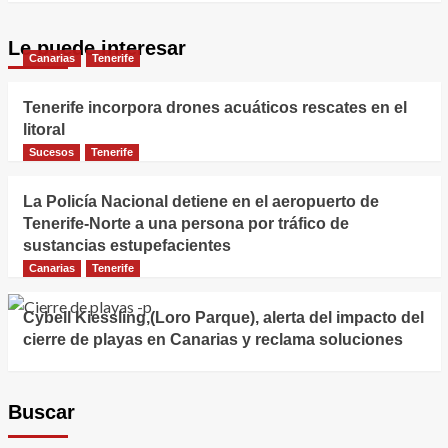
Le puede interesar
Canarias
Tenerife
Tenerife incorpora drones acuáticos rescates en el
litoral
Sucesos
Tenerife
La Policía Nacional detiene en el aeropuerto de
Tenerife-Norte a una persona por tráfico de
sustancias estupefacientes
Canarias
Tenerife
Cybell Kiessling,(Loro Parque), alerta del impacto del
cierre de playas en Canarias y reclama soluciones
Buscar