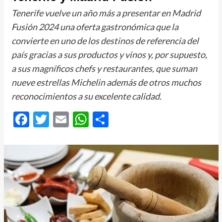
Tenerife vuelve un año más a presentar en Madrid
Fusión 2024 una oferta gastronómica que la
convierte en uno de los destinos de referencia del
país gracias a sus productos y vinos y, por supuesto,
a sus magníficos chefs y restaurantes, que suman
nueve estrellas Michelin además de otros muchos
reconocimientos a su excelente calidad.
Facebook
Twitter
Email
WhatsApp
Compartir