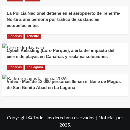
La Policía Nacional detiene en el aeropuerto de Tenerife-
Norte a una persona por tráfico de sustancias
estupefacientes
Canarias
Tenerife
Cybell Kiessling,(Loro Parque), alerta del impacto del
cierre de playas en Canarias y reclama soluciones
Canarias
La Laguna
Vídeo.- Más de 12.000 personas llenan el Baile de Magos
de San Benito Abad en La Laguna
Copyright © Todos los derechos reservados.
|
Noticias
por
2025.