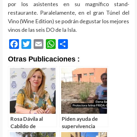
por los asistentes en su magnífico stand-
restaurante. Paralelamente, en el gran Túnel del
Vino (Wine Edition) se podrán degustar los mejores
vinos de las seis DO de la Isla.
Facebook
Twitter
Email
WhatsApp
Compartir
Otras Publicaciones :
Rosa Dávila al
Piden ayuda de
Cabildo de
supervivencia
Tenerife, CC,
junto a los