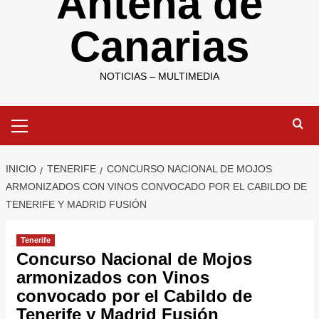
Antena de
Canarias
NOTICIAS – MULTIMEDIA
Menú
primario
INICIO
TENERIFE
CONCURSO NACIONAL DE MOJOS
ARMONIZADOS CON VINOS CONVOCADO POR EL CABILDO DE
TENERIFE Y MADRID FUSIÓN
Tenerife
Concurso Nacional de Mojos
armonizados con Vinos
convocado por el Cabildo de
Tenerife y Madrid Fusión