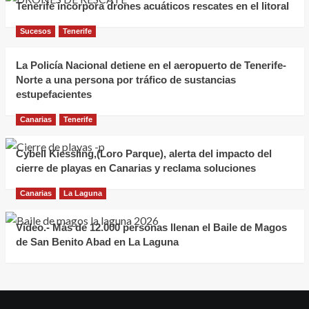
Tenerife incorpora drones acuáticos rescates en el litoral
Sucesos
Tenerife
La Policía Nacional detiene en el aeropuerto de Tenerife-
Norte a una persona por tráfico de sustancias
estupefacientes
Canarias
Tenerife
Cybell Kiessling,(Loro Parque), alerta del impacto del
cierre de playas en Canarias y reclama soluciones
Canarias
La Laguna
Vídeo.- Más de 12.000 personas llenan el Baile de Magos
de San Benito Abad en La Laguna