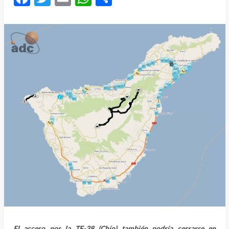
El acceso por la TF-38 (Chío) también podría cerrarse en