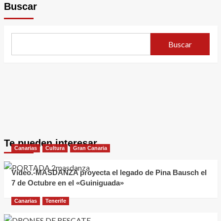
Buscar
Buscar
Te pueden interesar
Canarias
Cultura
Gran Canaria
Vídeo.-MASDANZA proyecta el legado de Pina Bausch el
7 de Octubre en el «Guiniguada»
Canarias
Tenerife