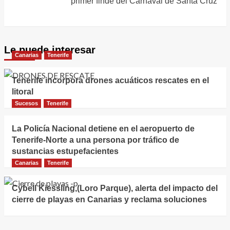
primer finde del Carnaval de Santa Cruz
Le puede interesar
Canarias
Tenerife
Tenerife incorpora drones acuáticos rescates en el
litoral
Sucesos
Tenerife
La Policía Nacional detiene en el aeropuerto de
Tenerife-Norte a una persona por tráfico de
sustancias estupefacientes
Canarias
Tenerife
Cybell Kiessling,(Loro Parque), alerta del impacto del
cierre de playas en Canarias y reclama soluciones