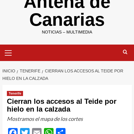
Antena de
Canarias
NOTICIAS – MULTIMEDIA
Menú
primario
INICIO
TENERIFE
CIERRAN LOS ACCESOS AL TEIDE POR
HIELO EN LA CALZADA
Tenerife
Cierran los accesos al Teide por
hielo en la calzada
Mostramos el mapa de los cortes
Facebook
Twitter
Email
WhatsApp
Compartir