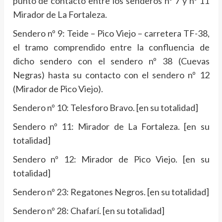
punto de contacto entre los senderos nº 7 y nº 11
Mirador de La Fortaleza.
Sendero nº 9: Teide – Pico Viejo – carretera TF-38,
el tramo comprendido entre la confluencia de
dicho sendero con el sendero nº 38 (Cuevas
Negras) hasta su contacto con el sendero nº 12
(Mirador de Pico Viejo).
Sendero nº 10: Telesforo Bravo. [en su totalidad]
Sendero nº 11: Mirador de La Fortaleza. [en su
totalidad]
Sendero nº 12: Mirador de Pico Viejo. [en su
totalidad]
Sendero nº 23: Regatones Negros. [en su totalidad]
Sendero nº 28: Chafarí. [en su totalidad]