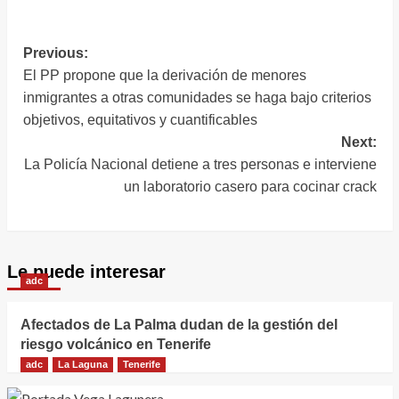
Tenerife trabaja
en Tenerife prevé
en la extinción de
77 acciones
un incendio de una
Navegación
Previous:
planta de
El PP propone que la derivación de menores
de
compostaje en
inmigrantes a otras comunidades se haga bajo criterios
entradas
Arona
objetivos, equitativos y cuantificables
Next:
La Policía Nacional detiene a tres personas e interviene
un laboratorio casero para cocinar crack
Le puede interesar
adc
Afectados de La Palma dudan de la gestión del
riesgo volcánico en Tenerife
adc
La Laguna
Tenerife