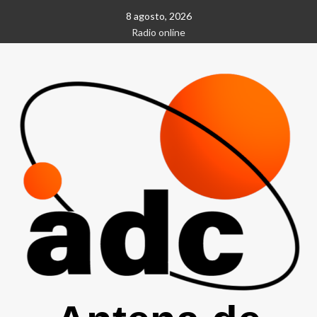
Saltar
8 agosto, 2026
al
Radio online
contenido