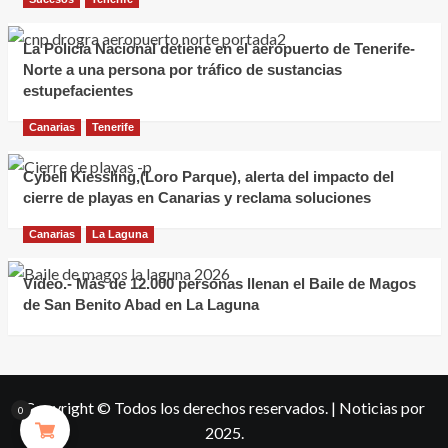
La Policía Nacional detiene en el aeropuerto de Tenerife-
Norte a una persona por tráfico de sustancias
estupefacientes
Canarias
Tenerife
Cybell Kiessling,(Loro Parque), alerta del impacto del
cierre de playas en Canarias y reclama soluciones
Canarias
La Laguna
Vídeo.- Más de 12.000 personas llenan el Baile de Magos
de San Benito Abad en La Laguna
Copyright © Todos los derechos reservados.
|
Noticias
por
0
2025.