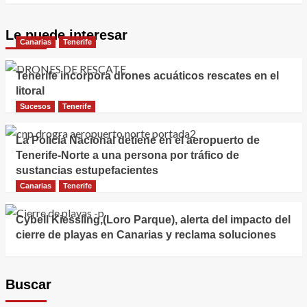
Le puede interesar
Canarias
Tenerife
Tenerife incorpora drones acuáticos rescates en el
litoral
Sucesos
Tenerife
La Policía Nacional detiene en el aeropuerto de
Tenerife-Norte a una persona por tráfico de
sustancias estupefacientes
Canarias
Tenerife
Cybell Kiessling,(Loro Parque), alerta del impacto del
cierre de playas en Canarias y reclama soluciones
Buscar