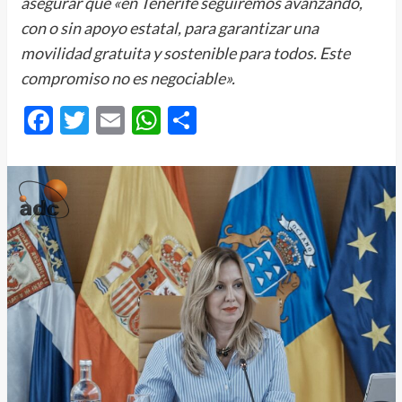
asegurar que «en Tenerife seguiremos avanzando,
con o sin apoyo estatal, para garantizar una
movilidad gratuita y sostenible para todos. Este
compromiso no es negociable».
Facebook
Twitter
Email
WhatsApp
Compartir