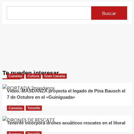
Buscar
Te pueden interesar
Canarias
Cultura
Gran Canaria
Vídeo.-MASDANZA proyecta el legado de Pina Bausch el
7 de Octubre en el «Guiniguada»
Canarias
Tenerife
Tenerife incorpora drones acuáticos rescates en el litoral
Sucesos
Tenerife