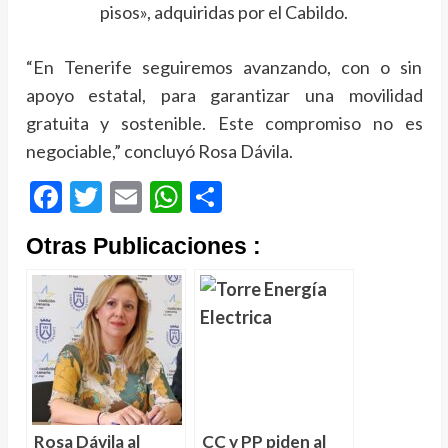
pisos», adquiridas por el Cabildo.
“En Tenerife seguiremos avanzando, con o sin
apoyo estatal, para garantizar una movilidad
gratuita y sostenible. Este compromiso no es
negociable,” concluyó Rosa Dávila.
Facebook
Twitter
Email
WhatsApp
Compartir
Otras Publicaciones :
Rosa Dávila al
CC y PP piden al