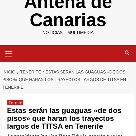
Antena de
Canarias
NOTICIAS – MULTIMEDIA
Menú
primario
INICIO
TENERIFE
ESTAS SERÁN LAS GUAGUAS «DE DOS
PISOS» QUE HARAN LOS TRAYECTOS LARGOS DE TITSA EN
TENERIFE
Tenerife
Estas serán las guaguas «de dos
pisos» que haran los trayectos
largos de TITSA en Tenerife