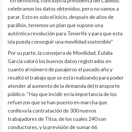
“En definitiva, concluyo la presidenta del Cabildo,
celebramos los datos obtenidos, pero no vamos a
parar. Esto es solo el inicio, después de años de
parálisis, tenemos un plan que supone una
auténtica revolución para Tenerife y para que esta
isla pueda conseguir una movilidad sostenible”
Por su parte, la consejera de Movilidad, Eulalia
García valoró los buenos datos registrados en
cuanto al número de pasajeros el pasado año y
resaltó el trabajo que se está realizando para poder
atender al aumento de la demanda del transporte
público. “Hay que incidir en la importancia de los
refuerzos que se han puesto en marcha que
conlleva la contratación de 300 nuevos
trabajadores de Titsa, de los cuales 240 son
conductores, y la previsión de sumar 66