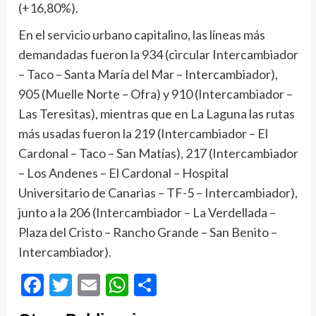
(+16,80%).
En el servicio urbano capitalino, las líneas más
demandadas fueron la 934 (circular Intercambiador
– Taco – Santa María del Mar – Intercambiador),
905 (Muelle Norte – Ofra) y 910 (Intercambiador –
Las Teresitas), mientras que en La Laguna las rutas
más usadas fueron la 219 (Intercambiador – El
Cardonal – Taco – San Matías), 217 (Intercambiador
– Los Andenes – El Cardonal – Hospital
Universitario de Canarias – TF-5 – Intercambiador),
junto a la 206 (Intercambiador – La Verdellada –
Plaza del Cristo – Rancho Grande – San Benito –
Intercambiador).
Facebook
Twitter
Email
WhatsApp
Compartir