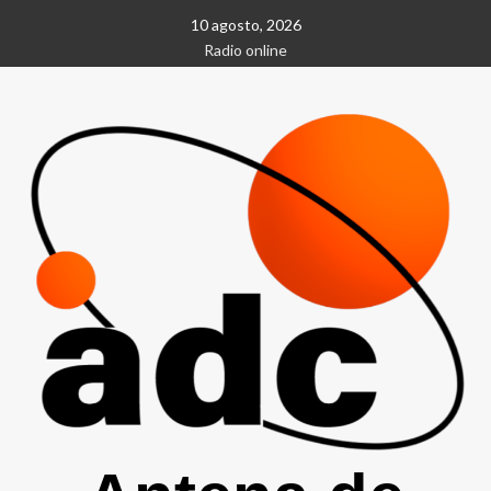
Saltar
10 agosto, 2026
al
Radio online
contenido