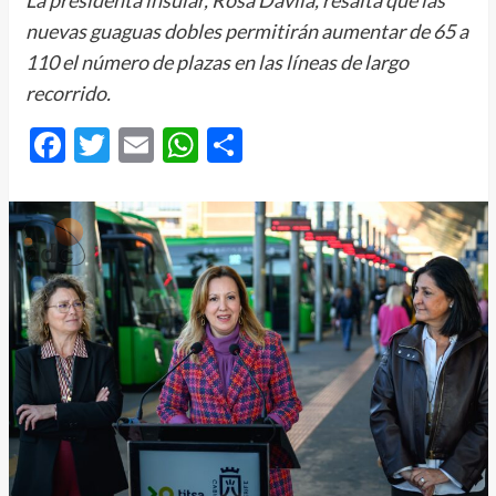
La presidenta insular, Rosa Dávila, resalta que las
nuevas guaguas dobles permitirán aumentar de 65 a
110 el número de plazas en las líneas de largo
recorrido.
Facebook
Twitter
Email
WhatsApp
Compartir