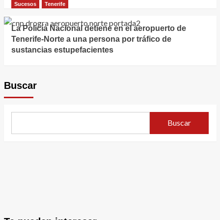
Sucesos
Tenerife
La Policía Nacional detiene en el aeropuerto de
Tenerife-Norte a una persona por tráfico de
sustancias estupefacientes
Buscar
Buscar