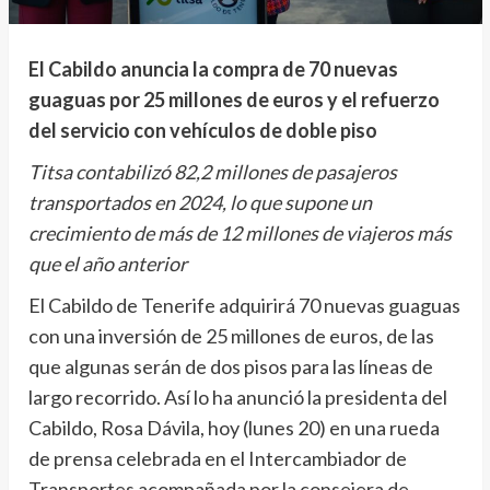
El Cabildo anuncia la compra de 70 nuevas
guaguas por 25 millones de euros y el refuerzo
del servicio con vehículos de doble piso
Titsa contabilizó 82,2 millones de pasajeros
transportados en 2024, lo que supone un
crecimiento de más de 12 millones de viajeros más
que el año anterior
El Cabildo de Tenerife adquirirá 70 nuevas guaguas
con una inversión de 25 millones de euros, de las
que algunas serán de dos pisos para las líneas de
largo recorrido. Así lo ha anunció la presidenta del
Cabildo, Rosa Dávila, hoy (lunes 20) en una rueda
de prensa celebrada en el Intercambiador de
Transportes acompañada por la consejera de