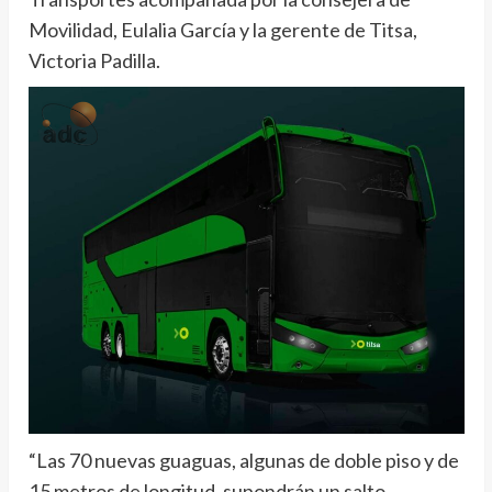
Movilidad, Eulalia García y la gerente de Titsa,
Victoria Padilla.
“Las 70 nuevas guaguas, algunas de doble piso y de
15 metros de longitud, supondrán un salto