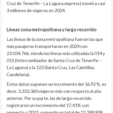
Cruz de Tenerife – La Laguna express) movió a casi
3 millones de viajeros en 2024.
Líneas zona metropolitana y largo recorrido
Las líneas de la zona metropolitana fueron las que
más pasajeros transportaron en 2024 con
23.034.766, siendo las líneas más utilizadas la 014 y
015 (Intercambiador de Santa Cruz de Tenerife –
La Laguna) y la 122 (Santa Cruz, Las Caletillas,
Candelaria).
Estos datos suponen un incremento del 16,92 %, es
decir, 3.333.360 viajeros más con respecto al año
anterior. Por su parte, las de largo recorrido
registraron un incremento del 17,41% con
respecto a 2023, sumando un total de 12.199.908