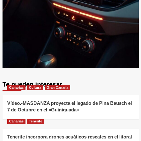
Te pueden interesar
Canarias
Cultura
Gran Canaria
Vídeo.-MASDANZA proyecta el legado de Pina Bausch el
7 de Octubre en el «Guiniguada»
Canarias
Tenerife
Tenerife incorpora drones acuáticos rescates en el litoral