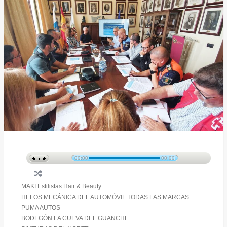
00:00
00:00
MAKI Estilistas Hair & Beauty
HELOS MECÁNICA DEL AUTOMÓVIL TODAS LAS MARCAS
PUMA AUTOS
BODEGÓN LA CUEVA DEL GUANCHE