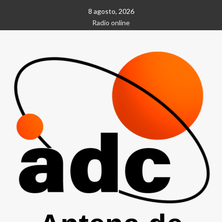
Saltar
8 agosto, 2026
al
Radio online
contenido