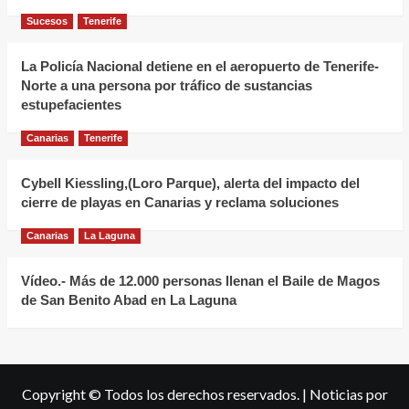
Sucesos
Tenerife
La Policía Nacional detiene en el aeropuerto de Tenerife-
Norte a una persona por tráfico de sustancias
estupefacientes
Canarias
Tenerife
Cybell Kiessling,(Loro Parque), alerta del impacto del
cierre de playas en Canarias y reclama soluciones
Canarias
La Laguna
Vídeo.- Más de 12.000 personas llenan el Baile de Magos
de San Benito Abad en La Laguna
Copyright © Todos los derechos reservados.
|
Noticias
por