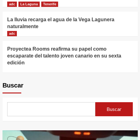
adc
La Laguna
Tenerife
La lluvia recarga el agua de la Vega Lagunera
naturalmente
adc
Proyectea Rooms reafirma su papel como
escaparate del talento joven canario en su sexta
edición
Buscar
Buscar