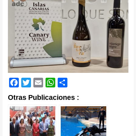
Facebook
Twitter
Email
WhatsApp
Compartir
Otras Publicaciones :