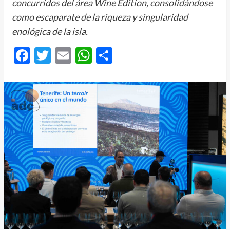
concurridos del área Wine Edition, consolidándose
como escaparate de la riqueza y singularidad
enológica de la isla.
Facebook
Twitter
Email
WhatsApp
Compartir