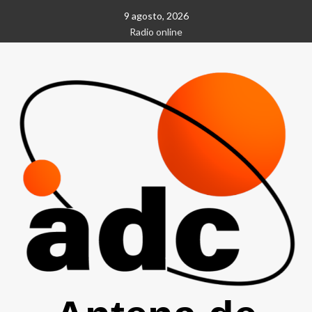
Saltar
9 agosto, 2026
al
Radio online
contenido