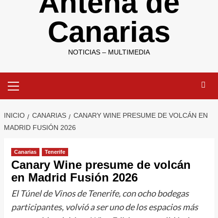
Antena de
Canarias
NOTICIAS – MULTIMEDIA
Menú
primario
INICIO
CANARIAS
CANARY WINE PRESUME DE VOLCÁN EN
MADRID FUSIÓN 2026
Canarias
Tenerife
Canary Wine presume de volcán
en Madrid Fusión 2026
El Túnel de Vinos de Tenerife, con ocho bodegas
participantes, volvió a ser uno de los espacios más