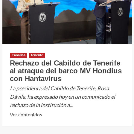
Canarias
Tenerife
Rechazo del Cabildo de Tenerife
al atraque del barco MV Hondius
con Hantavirus
La presidenta del Cabildo de Tenerife, Rosa
Dávila, ha expresado hoy en un comunicado el
rechazo de la institución a...
Leer
Ver contenidos
más
sobre