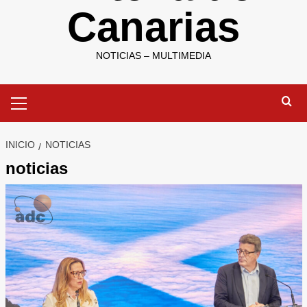
Canarias
NOTICIAS – MULTIMEDIA
Menú
primario
INICIO
NOTICIAS
noticias