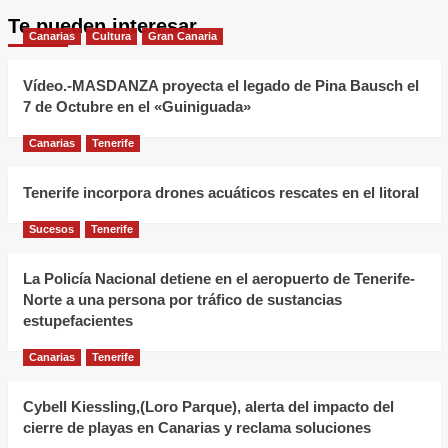
Te pueden interesar
Canarias
Cultura
Gran Canaria
Vídeo.-MASDANZA proyecta el legado de Pina Bausch el
7 de Octubre en el «Guiniguada»
Canarias
Tenerife
Tenerife incorpora drones acuáticos rescates en el litoral
Sucesos
Tenerife
La Policía Nacional detiene en el aeropuerto de Tenerife-
Norte a una persona por tráfico de sustancias
estupefacientes
Canarias
Tenerife
Cybell Kiessling,(Loro Parque), alerta del impacto del
cierre de playas en Canarias y reclama soluciones