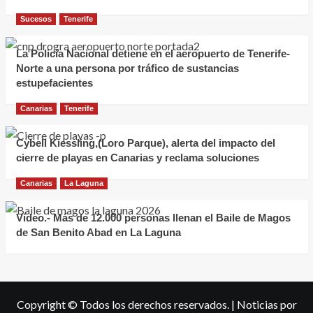
Sucesos
Tenerife
La Policía Nacional detiene en el aeropuerto de Tenerife-
Norte a una persona por tráfico de sustancias
estupefacientes
Canarias
Tenerife
Cybell Kiessling,(Loro Parque), alerta del impacto del
cierre de playas en Canarias y reclama soluciones
Canarias
La Laguna
Vídeo.- Más de 12.000 personas llenan el Baile de Magos
de San Benito Abad en La Laguna
Copyright © Todos los derechos reservados.
|
Noticias
por