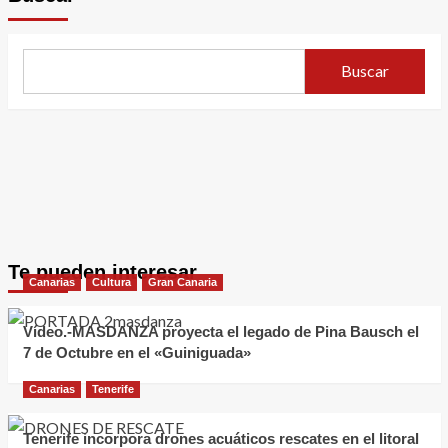
Buscar
Te pueden interesar
Canarias
Cultura
Gran Canaria
Vídeo.-MASDANZA proyecta el legado de Pina Bausch el
7 de Octubre en el «Guiniguada»
Canarias
Tenerife
Tenerife incorpora drones acuáticos rescates en el litoral