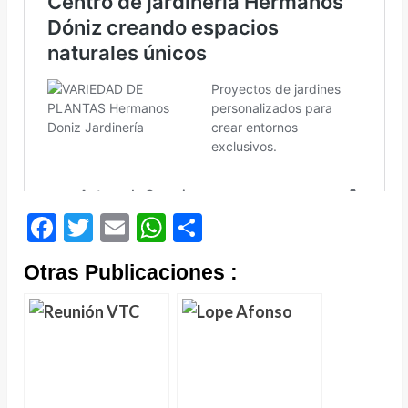
Facebook
Twitter
Email
WhatsApp
Compartir
Otras Publicaciones :