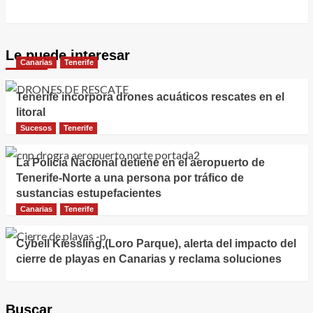
Le puede interesar
Canarias
Tenerife
Tenerife incorpora drones acuáticos rescates en el
litoral
Sucesos
Tenerife
La Policía Nacional detiene en el aeropuerto de
Tenerife-Norte a una persona por tráfico de
sustancias estupefacientes
Canarias
Tenerife
Cybell Kiessling,(Loro Parque), alerta del impacto del
cierre de playas en Canarias y reclama soluciones
Buscar