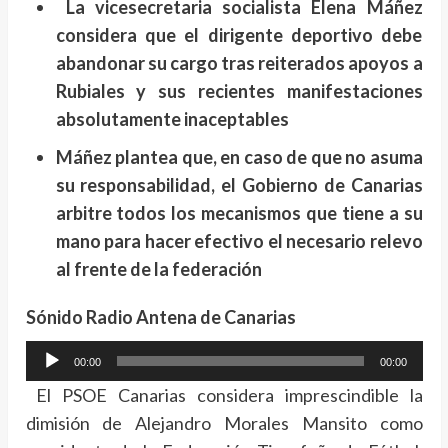
La vicesecretaria socialista Elena Máñez
considera que el dirigente deportivo debe
abandonar su cargo tras reiterados apoyos a
Rubiales y sus recientes manifestaciones
absolutamente inaceptables
Máñez plantea que, en caso de que no asuma
su responsabilidad, el Gobierno de Canarias
arbitre todos los mecanismos que tiene a su
mano para hacer efectivo el necesario relevo
al frente de la federación
Sónido Radio Antena de Canarias
Reproductor
00:00
00:00
de
El PSOE Canarias considera imprescindible la
audio
dimisión de Alejandro Morales Mansito como