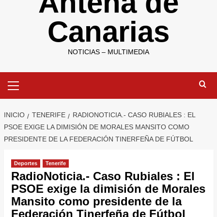
Antena de
Canarias
NOTICIAS – MULTIMEDIA
Menú
primario
INICIO
TENERIFE
RADIONOTICIA.- CASO RUBIALES : EL
PSOE EXIGE LA DIMISIÓN DE MORALES MANSITO COMO
PRESIDENTE DE LA FEDERACIÓN TINERFEÑA DE FÚTBOL
Deportes
Tenerife
RadioNoticia.- Caso Rubiales : El
PSOE exige la dimisión de Morales
Mansito como presidente de la
Federación Tinerfeña de Fútbol