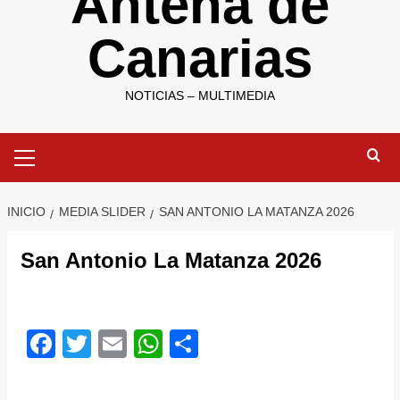
Antena de
Canarias
NOTICIAS – MULTIMEDIA
Menú
primario
INICIO
MEDIA SLIDER
SAN ANTONIO LA MATANZA 2026
San Antonio La Matanza 2026
Facebook
Twitter
Email
WhatsApp
Compartir