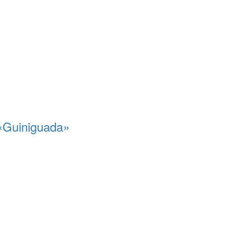
 «Guiniguada»