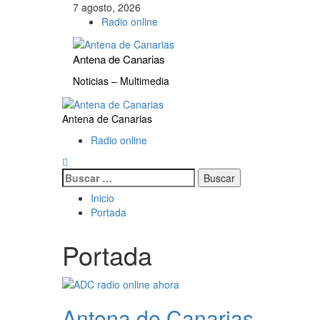
Saltar
7 agosto, 2026
al
Radio online
contenido
Antena de Canarias
Noticias – Multimedia
Menú
primario
Antena de Canarias
Radio online
Buscar:
Inicio
Portada
Portada
Antena de Canarias