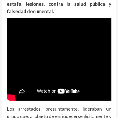
estafa, lesiones, contra la salud pública y
falsedad documental.
Los arrestados, presuntamente, lideraban un
grupo que, al objeto de enriquecerse ilícitamente y