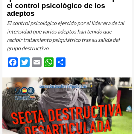
el control psicológico de los
adeptos
El control psicológico ejercido por el líder era de tal
intensidad que varios adeptos han tenido que
recibir tratamiento psiquiátrico tras su salida del
grupo destructivo.
Facebook
Twitter
Email
WhatsApp
Compartir