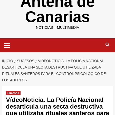
Antena de
Canarias
NOTICIAS – MULTIMEDIA
Menú
primario
INICIO
SUCESOS
VÍDEONOTICIA. LA POLICÍA NACIONAL
DESARTICULA UNA SECTA DESTRUCTIVA QUE UTILIZABA
RITUALES SANTEROS PARA EL CONTROL PSICOLÓGICO DE
LOS ADEPTOS
Sucesos
VídeoNoticia. La Policía Nacional
desarticula una secta destructiva
que utilizaba rituales santeros para