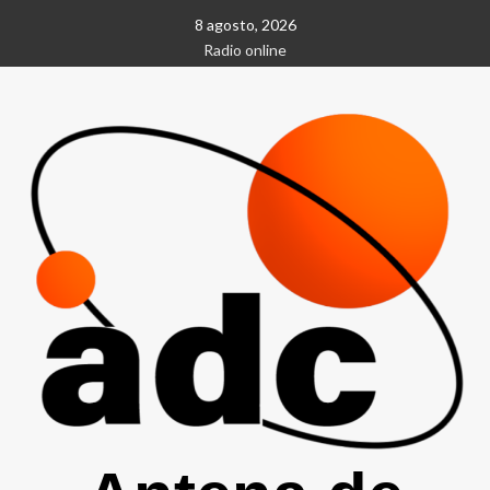
Saltar
8 agosto, 2026
al
Radio online
contenido