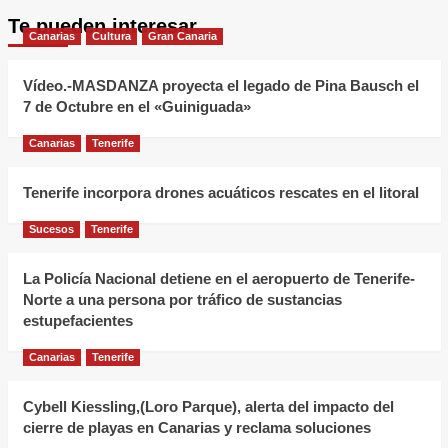
Te pueden interesar
Canarias
Cultura
Gran Canaria
Vídeo.-MASDANZA proyecta el legado de Pina Bausch el
7 de Octubre en el «Guiniguada»
Canarias
Tenerife
Tenerife incorpora drones acuáticos rescates en el litoral
Sucesos
Tenerife
La Policía Nacional detiene en el aeropuerto de Tenerife-
Norte a una persona por tráfico de sustancias
estupefacientes
Canarias
Tenerife
Cybell Kiessling,(Loro Parque), alerta del impacto del
cierre de playas en Canarias y reclama soluciones