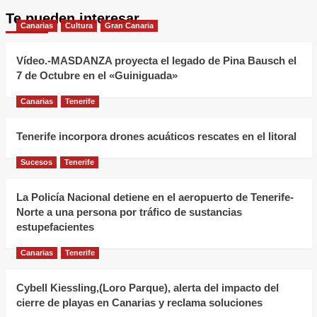
Te pueden interesar
Canarias
Cultura
Gran Canaria
Vídeo.-MASDANZA proyecta el legado de Pina Bausch el
7 de Octubre en el «Guiniguada»
Canarias
Tenerife
Tenerife incorpora drones acuáticos rescates en el litoral
Sucesos
Tenerife
La Policía Nacional detiene en el aeropuerto de Tenerife-
Norte a una persona por tráfico de sustancias
estupefacientes
Canarias
Tenerife
Cybell Kiessling,(Loro Parque), alerta del impacto del
cierre de playas en Canarias y reclama soluciones