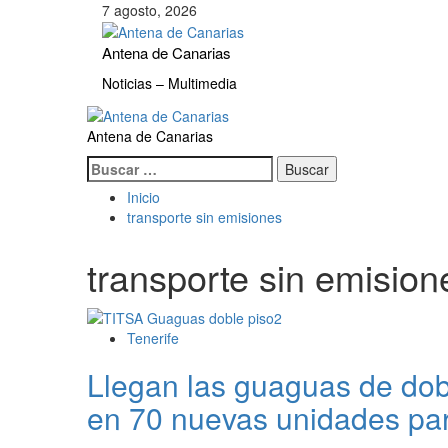
Saltar
7 agosto, 2026
al
contenido
Antena de Canarias
Noticias – Multimedia
Menú
primario
Antena de Canarias
Buscar:
Inicio
transporte sin emisiones
transporte sin emision
Tenerife
Llegan las guaguas de dobl
en 70 nuevas unidades para