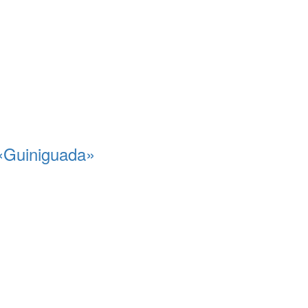
 «Guiniguada»