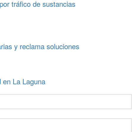
por tráfico de sustancias
arias y reclama soluciones
d en La Laguna