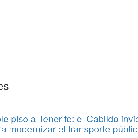
es
e piso a Tenerife: el Cabildo invi
 modernizar el transporte públic