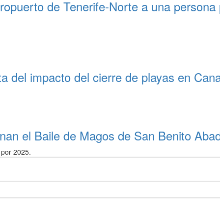
eropuerto de Tenerife-Norte a una persona 
rta del impacto del cierre de playas en Can
enan el Baile de Magos de San Benito Aba
por 2025.