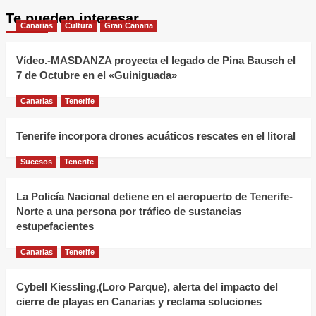
Te pueden interesar
Canarias
Cultura
Gran Canaria
Vídeo.-MASDANZA proyecta el legado de Pina Bausch el
7 de Octubre en el «Guiniguada»
Canarias
Tenerife
Tenerife incorpora drones acuáticos rescates en el litoral
Sucesos
Tenerife
La Policía Nacional detiene en el aeropuerto de Tenerife-
Norte a una persona por tráfico de sustancias
estupefacientes
Canarias
Tenerife
Cybell Kiessling,(Loro Parque), alerta del impacto del
cierre de playas en Canarias y reclama soluciones