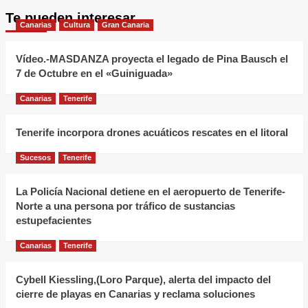
Te pueden interesar
Canarias
Cultura
Gran Canaria
Vídeo.-MASDANZA proyecta el legado de Pina Bausch el
7 de Octubre en el «Guiniguada»
Canarias
Tenerife
Tenerife incorpora drones acuáticos rescates en el litoral
Sucesos
Tenerife
La Policía Nacional detiene en el aeropuerto de Tenerife-
Norte a una persona por tráfico de sustancias
estupefacientes
Canarias
Tenerife
Cybell Kiessling,(Loro Parque), alerta del impacto del
cierre de playas en Canarias y reclama soluciones