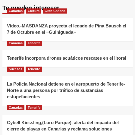
Te pueden interesar
Canarias
Cultura
Gran Canaria
Vídeo.-MASDANZA proyecta el legado de Pina Bausch el
7 de Octubre en el «Guiniguada»
Canarias
Tenerife
Tenerife incorpora drones acuáticos rescates en el litoral
Sucesos
Tenerife
La Policía Nacional detiene en el aeropuerto de Tenerife-
Norte a una persona por tráfico de sustancias
estupefacientes
Canarias
Tenerife
Cybell Kiessling,(Loro Parque), alerta del impacto del
cierre de playas en Canarias y reclama soluciones