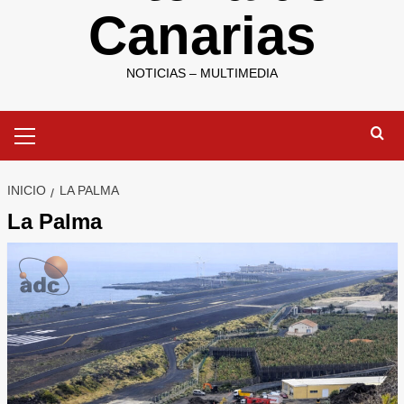
Canarias
NOTICIAS – MULTIMEDIA
Menú
primario
INICIO
LA PALMA
La Palma