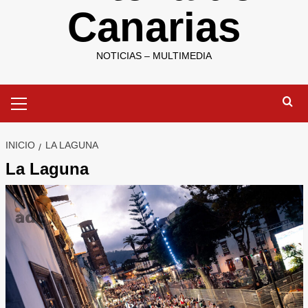
Canarias
NOTICIAS – MULTIMEDIA
Menú
primario
INICIO
LA LAGUNA
La Laguna