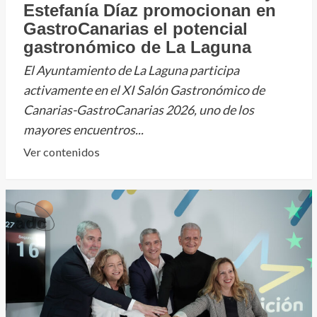
Estefanía Díaz promocionan en
GastroCanarias el potencial
gastronómico de La Laguna
El Ayuntamiento de La Laguna participa
activamente en el XI Salón Gastronómico de
Canarias-GastroCanarias 2026, uno de los
mayores encuentros...
Leer
Ver contenidos
más
sobre
VídeoNoticia.Fran
Hernández
y
Estefanía
Díaz
promocionan
en