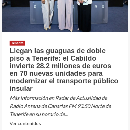
Tenerife
Llegan las guaguas de doble
piso a Tenerife: el Cabildo
invierte 28,2 millones de euros
en 70 nuevas unidades para
modernizar el transporte público
insular
Más información en Radar de Actualidad de
Radio Antena de Canarias FM 93.50 Norte de
Tenerife en su horario de...
Leer
Ver contenidos