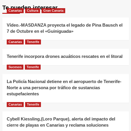
Te pueden interesar
Canarias
Cultura
Gran Canaria
Vídeo.-MASDANZA proyecta el legado de Pina Bausch el
7 de Octubre en el «Guiniguada»
Canarias
Tenerife
Tenerife incorpora drones acuáticos rescates en el litoral
Sucesos
Tenerife
La Policía Nacional detiene en el aeropuerto de Tenerife-
Norte a una persona por tráfico de sustancias
estupefacientes
Canarias
Tenerife
Cybell Kiessling,(Loro Parque), alerta del impacto del
cierre de playas en Canarias y reclama soluciones