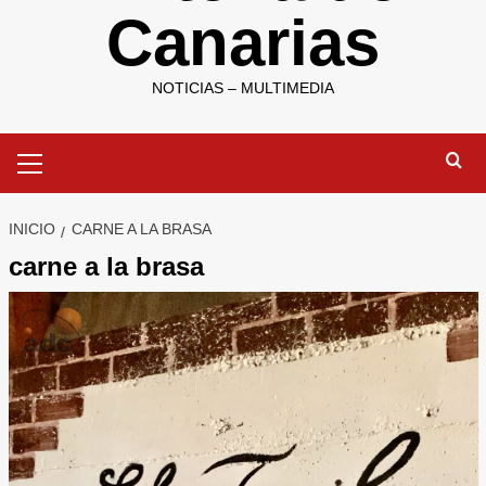
Canarias
NOTICIAS – MULTIMEDIA
Menú
primario
INICIO
CARNE A LA BRASA
carne a la brasa