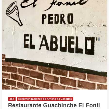
adc
Recomendaciones de Antena de Canarias
Restaurante Guachinche El Fonil