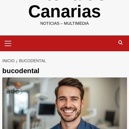
Canarias
NOTICIAS – MULTIMEDIA
Menú
primario
INICIO
BUCODENTAL
bucodental