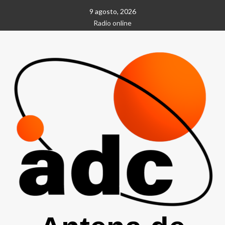
Saltar
9 agosto, 2026
al
Radio online
contenido