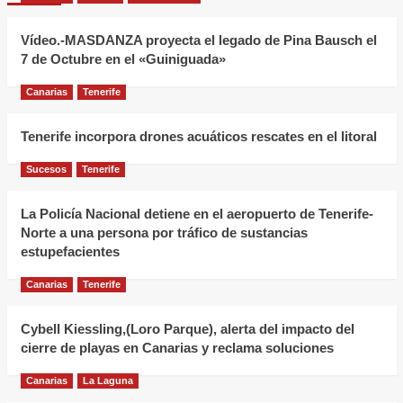
Vídeo.-MASDANZA proyecta el legado de Pina Bausch el
7 de Octubre en el «Guiniguada»
Canarias
Tenerife
Tenerife incorpora drones acuáticos rescates en el litoral
Sucesos
Tenerife
La Policía Nacional detiene en el aeropuerto de Tenerife-
Norte a una persona por tráfico de sustancias
estupefacientes
Canarias
Tenerife
Cybell Kiessling,(Loro Parque), alerta del impacto del
cierre de playas en Canarias y reclama soluciones
Canarias
La Laguna