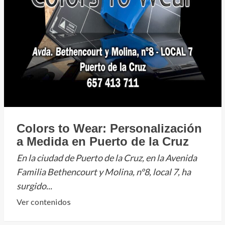
Colors to Wear: Personalización
a Medida en Puerto de la Cruz
En la ciudad de Puerto de la Cruz, en la Avenida
Familia Bethencourt y Molina, nº8, local 7, ha
surgido...
Leer
Ver contenidos
más