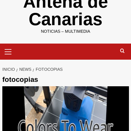
Antena de
Canarias
NOTICIAS – MULTIMEDIA
Menú
primario
INICIO
NEWS
FOTOCOPIAS
fotocopias