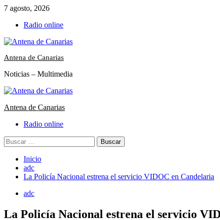
Saltar
7 agosto, 2026
al
Radio online
contenido
Antena de Canarias
Noticias – Multimedia
Menú
primario
Antena de Canarias
Radio online
Buscar:
Inicio
adc
La Policía Nacional estrena el servicio VIDOC en Candelaria
adc
La Policía Nacional estrena el servicio V