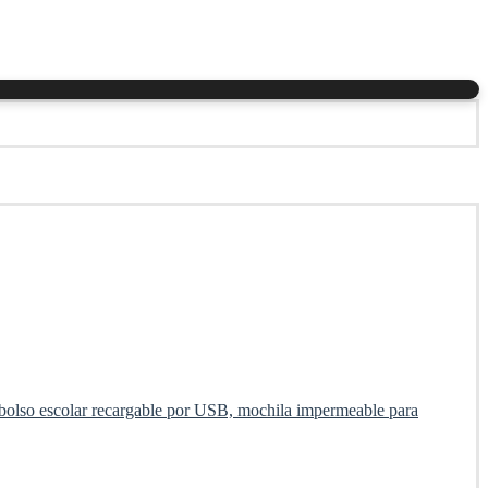
 bolso escolar recargable por USB, mochila impermeable para