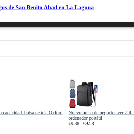
Magos de San Benito Abad en La Laguna
an capacidad, bolsa de tela Oxford
Nuevo bolso de negocios versátil,
ordenador portátil
Rango
€
9.38
-
€
9.58
de
precios: