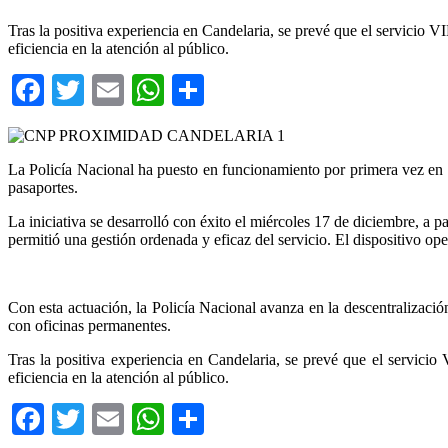
Tras la positiva experiencia en Candelaria, se prevé que el servicio V
eficiencia en la atención al público.
Facebook
Twitter
Email
WhatsApp
Compartir
La Policía Nacional ha puesto en funcionamiento por primera vez en
pasaportes.
La iniciativa se desarrolló con éxito el miércoles 17 de diciembre, a p
permitió una gestión ordenada y eficaz del servicio. El dispositivo 
Con esta actuación, la Policía Nacional avanza en la descentralizació
con oficinas permanentes.
Tras la positiva experiencia en Candelaria, se prevé que el servicio
eficiencia en la atención al público.
Facebook
Twitter
Email
WhatsApp
Compartir