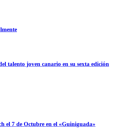
almente
l talento joven canario en su sexta edición
 el 7 de Octubre en el «Guiniguada»