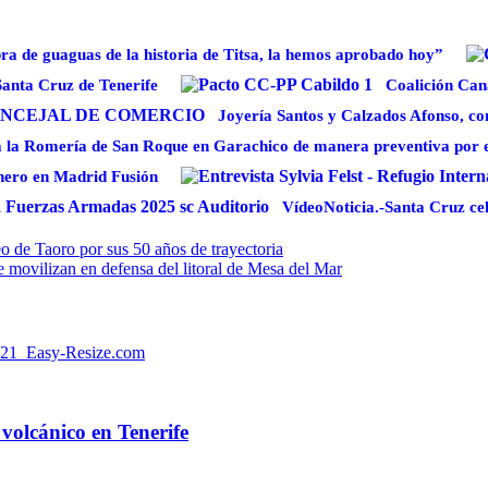
a de guaguas de la historia de Titsa, la hemos aprobado hoy”
Santa Cruz de Tenerife
Coalición Can
Joyería Santos y Calzados Afonso, co
 la Romería de San Roque en Garachico de manera preventiva por el 
Enero en Madrid Fusión
VídeoNoticia.-Santa Cruz cel
o de Taoro por sus 50 años de trayectoria
 movilizan en defensa del litoral de Mesa del Mar
volcánico en Tenerife