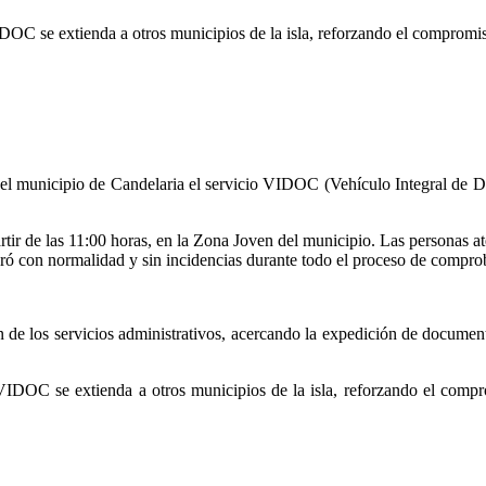
IDOC se extienda a otros municipios de la isla, reforzando el compromis
 el municipio de Candelaria el servicio VIDOC (Vehículo Integral de 
artir de las 11:00 horas, en la Zona Joven del municipio. Las personas a
operó con normalidad y sin incidencias durante todo el proceso de compr
n de los servicios administrativos, acercando la expedición de documen
 VIDOC se extienda a otros municipios de la isla, reforzando el compr