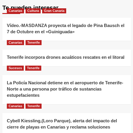
Te pueden interesar
Canarias
Cultura
Gran Canaria
Vídeo.-MASDANZA proyecta el legado de Pina Bausch el
7 de Octubre en el «Guiniguada»
Canarias
Tenerife
Tenerife incorpora drones acuáticos rescates en el litoral
Sucesos
Tenerife
La Policía Nacional detiene en el aeropuerto de Tenerife-
Norte a una persona por tráfico de sustancias
estupefacientes
Canarias
Tenerife
Cybell Kiessling,(Loro Parque), alerta del impacto del
cierre de playas en Canarias y reclama soluciones