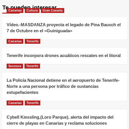
Te pueden interesar
Canarias
Cultura
Gran Canaria
Vídeo.-MASDANZA proyecta el legado de Pina Bausch el
7 de Octubre en el «Guiniguada»
Canarias
Tenerife
Tenerife incorpora drones acuáticos rescates en el litoral
Sucesos
Tenerife
La Policía Nacional detiene en el aeropuerto de Tenerife-
Norte a una persona por tráfico de sustancias
estupefacientes
Canarias
Tenerife
Cybell Kiessling,(Loro Parque), alerta del impacto del
cierre de playas en Canarias y reclama soluciones