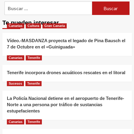
Buscar:
Te pueden interesar
Canarias
Cultura
Gran Canaria
Vídeo.-MASDANZA proyecta el legado de Pina Bausch el
7 de Octubre en el «Guiniguada»
Canarias
Tenerife
Tenerife incorpora drones acuáticos rescates en el litoral
Sucesos
Tenerife
La Policía Nacional detiene en el aeropuerto de Tenerife-
Norte a una persona por tráfico de sustancias
estupefacientes
Canarias
Tenerife